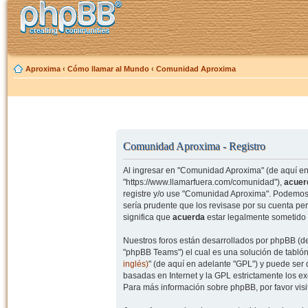
Aproxima
‹
Cómo llamar al Mundo
‹
Comunidad Aproxima
Comunidad Aproxima - Registro
Al ingresar en "Comunidad Aproxima" (de aquí en 
"https://www.llamarfuera.com/comunidad"),
acuer
registre y/o use "Comunidad Aproxima". Podemos 
sería prudente que los revisase por su cuenta p
significa que
acuerda
estar legalmente sometido 
Nuestros foros están desarrollados por phpBB (de
"phpBB Teams") el cual es una solución de tablón
inglés)
" (de aquí en adelante "GPL") y puede se
basadas en Internet y la GPL estrictamente los 
Para más información sobre phpBB, por favor visi