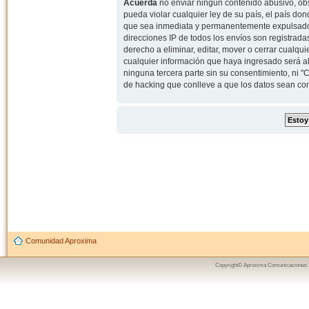
Acuerda
no enviar ningun contenido abusivo, obs
pueda violar cualquier ley de su país, el país d
que sea inmediata y permanentemente expulsado y,
direcciones IP de todos los envíos son registrad
derecho a eliminar, editar, mover o cerrar cual
cualquier información que haya ingresado será 
ninguna tercera parte sin su consentimiento, ni
de hacking que conlleve a que los datos sean c
Comunidad Aproxima
Copyright© Aproxima Comunicaciones 