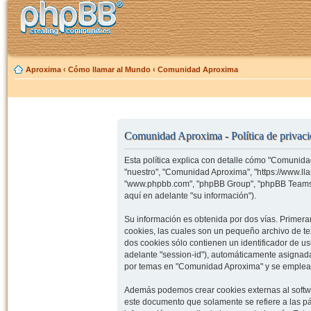
Aproxima
‹
Cómo llamar al Mundo
‹
Comunidad Aproxima
Comunidad Aproxima - Política de privac
Esta política explica con detalle cómo "Comunida
"nuestro", "Comunidad Aproxima", "https://www.ll
"www.phpbb.com", "phpBB Group", "phpBB Teams")
aquí en adelante "su información").
Su información es obtenida por dos vías. Prime
cookies, las cuales son un pequeño archivo de t
dos cookies sólo contienen un identificador de us
adelante "session-id"), automáticamente asignad
por temas en "Comunidad Aproxima" y se emplea pa
Además podemos crear cookies externas al softw
este documento que solamente se refiere a las p