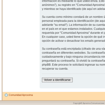
información es mediante lo que usted envía. Esto
anónimos"), su registro en "Comunidad Aproxima"
y mientras se haya identificado (de aquí en adela
Su cuenta como mínimo constará de un nombre úni
personal empleada para la identificación (de aquí
adelante "su email"). La información de su cuent
en el país en el que estamos instalados. Cualqui
requerida por "Comunidad Aproxima" durante el pr
En cualquier caso, usted tiene la opción de qué 
opción de activar o desactivar los emails gener
Su contraseña está encriptada (cifrado de una ví
contraseña en diferentes websites. Su contraseñ
cuidadosamente y bajo ninguna circunstancia nin
preguntará su contraseña. Si olvidó la contraseña
phpBB. Este proceso le solicitará ingresar su n
recuperar su cuenta.
Volver a identificarse
Comunidad Aproxima
Copyright© Aproxima Comunicaciones 