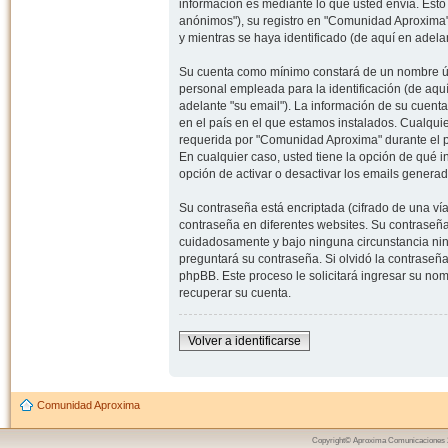
información es mediante lo que usted envía. Esto
anónimos"), su registro en "Comunidad Aproxima"
y mientras se haya identificado (de aquí en adela
Su cuenta como mínimo constará de un nombre úni
personal empleada para la identificación (de aquí
adelante "su email"). La información de su cuent
en el país en el que estamos instalados. Cualqui
requerida por "Comunidad Aproxima" durante el pr
En cualquier caso, usted tiene la opción de qué 
opción de activar o desactivar los emails gener
Su contraseña está encriptada (cifrado de una ví
contraseña en diferentes websites. Su contraseñ
cuidadosamente y bajo ninguna circunstancia nin
preguntará su contraseña. Si olvidó la contraseña
phpBB. Este proceso le solicitará ingresar su n
recuperar su cuenta.
Volver a identificarse
Comunidad Aproxima
Copyright© Aproxima Comunicaciones 