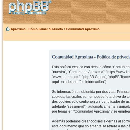
Aproxima
‹
Cómo llamar al Mundo
‹
Comunidad Aproxima
Comunidad Aproxima - Política de privac
Esta política explica con detalle cómo "Comunida
"nuestro", "Comunidad Aproxima", "https://www.ll
"www.phpbb.com", "phpBB Group", "phpBB Teams")
aquí en adelante "su información").
Su información es obtenida por dos vías. Prime
cookies, las cuales son un pequeño archivo de t
dos cookies sólo contienen un identificador de us
adelante "session-id"), automáticamente asignad
por temas en "Comunidad Aproxima" y se emplea pa
Además podemos crear cookies externas al softw
este documento que solamente se refiere a las p