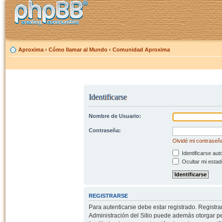
Aproxima
‹
Cómo llamar al Mundo
‹
Comunidad Aproxima
Identificarse
Nombre de Usuario:
Contraseña:
Olvidé mi contraseñ
Identificarse aut
Ocultar mi estad
REGISTRARSE
Para autenticarse debe estar registrado. Registr
Administración del Sitio puede además otorgar per