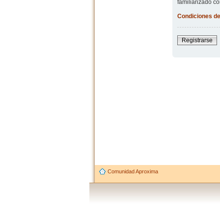
familiarizado co
Condiciones de
Registrarse
Comunidad Aproxima