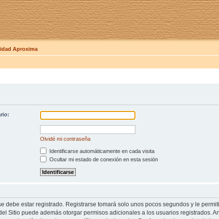
dad Aproxima
rio:
Olvidé mi contraseña
Identificarse automáticamente en cada visita
Ocultar mi estado de conexión en esta sesión
se debe estar registrado. Registrarse tomará solo unos pocos segundos y le permit
del Sitio puede además otorgar permisos adicionales a los usuarios registrados. An