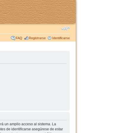
FAQ
Registrarse
Identificarse
irá un amplio acceso al sistema. La
tes de identificarse asegúrese de estar