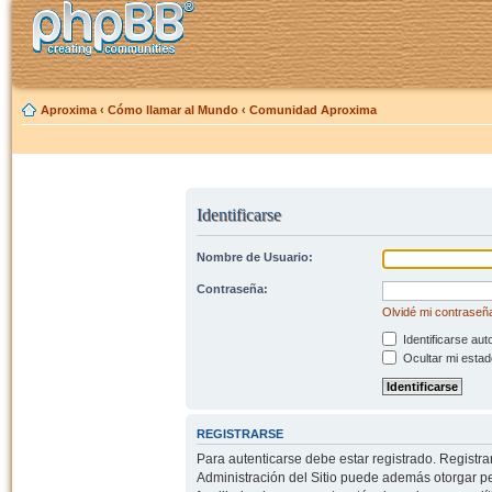
Aproxima
‹
Cómo llamar al Mundo
‹
Comunidad Aproxima
Identificarse
Nombre de Usuario:
Contraseña:
Olvidé mi contraseñ
Identificarse aut
Ocultar mi estad
REGISTRARSE
Para autenticarse debe estar registrado. Registr
Administración del Sitio puede además otorgar per