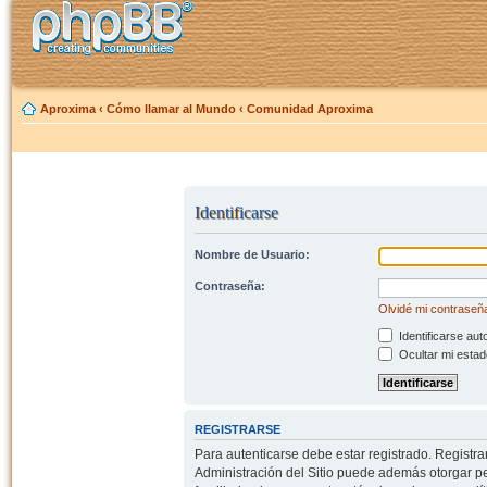
Aproxima
‹
Cómo llamar al Mundo
‹
Comunidad Aproxima
Identificarse
Nombre de Usuario:
Contraseña:
Olvidé mi contraseñ
Identificarse aut
Ocultar mi estad
REGISTRARSE
Para autenticarse debe estar registrado. Registr
Administración del Sitio puede además otorgar per