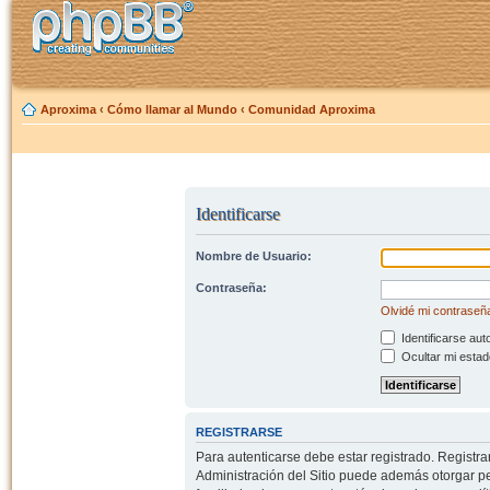
Aproxima
‹
Cómo llamar al Mundo
‹
Comunidad Aproxima
Identificarse
Nombre de Usuario:
Contraseña:
Olvidé mi contraseñ
Identificarse aut
Ocultar mi estad
REGISTRARSE
Para autenticarse debe estar registrado. Registr
Administración del Sitio puede además otorgar per