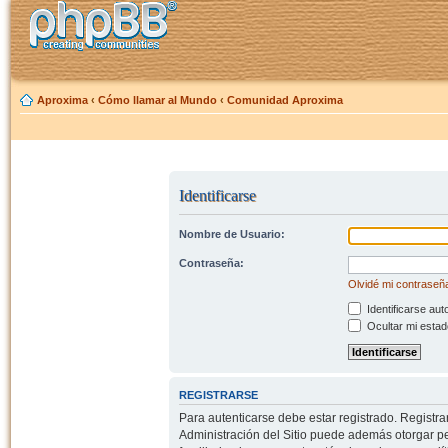
Aproxima
‹
Cómo llamar al Mundo
‹
Comunidad Aproxima
Identificarse
Nombre de Usuario:
Contraseña:
Olvidé mi contraseñ
Identificarse aut
Ocultar mi estad
REGISTRARSE
Para autenticarse debe estar registrado. Registr
Administración del Sitio puede además otorgar per