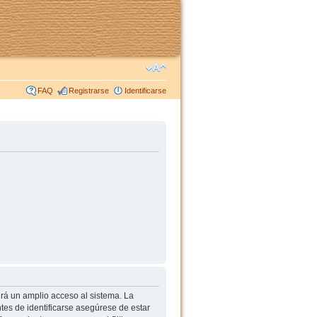
FAQ
Registrarse
Identificarse
irá un amplio acceso al sistema. La
tes de identificarse asegúrese de estar