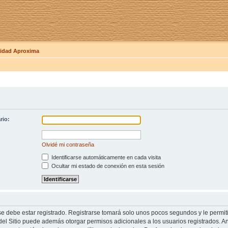
dad Aproxima
rio:
Olvidé mi contraseña
Identificarse automáticamente en cada visita
Ocultar mi estado de conexión en esta sesión
se debe estar registrado. Registrarse tomará solo unos pocos segundos y le permit
del Sitio puede además otorgar permisos adicionales a los usuarios registrados. An