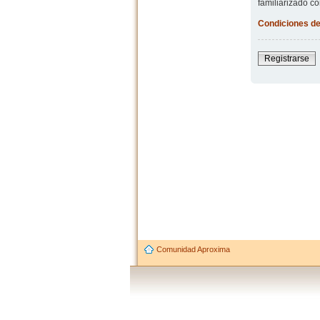
familiarizado co
Condiciones de
Registrarse
Comunidad Aproxima