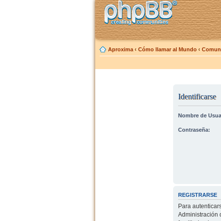
Aproxima
‹
Cómo llamar al Mundo
‹
Comuni
Identificarse
Nombre de Usua
Contraseña:
REGISTRARSE
Para autenticar
Administración 