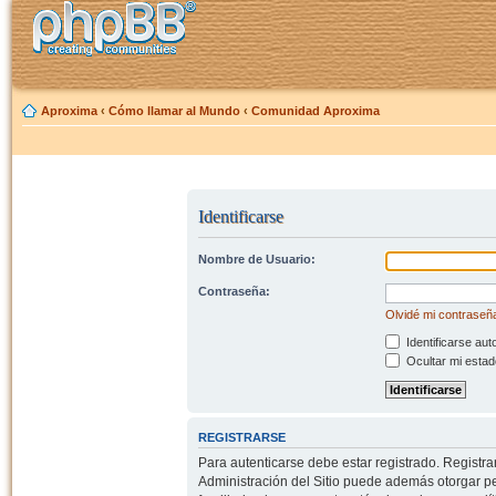
Aproxima
‹
Cómo llamar al Mundo
‹
Comunidad Aproxima
Identificarse
Nombre de Usuario:
Contraseña:
Olvidé mi contraseñ
Identificarse aut
Ocultar mi estad
REGISTRARSE
Para autenticarse debe estar registrado. Registr
Administración del Sitio puede además otorgar per