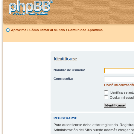
Aproxima
‹
Cómo llamar al Mundo
‹
Comunidad Aproxima
Identificarse
Nombre de Usuario:
Contraseña:
Olvidé mi contraseñ
Identificarse aut
Ocultar mi estad
REGISTRARSE
Para autenticarse debe estar registrado. Registr
Administración del Sitio puede además otorgar per