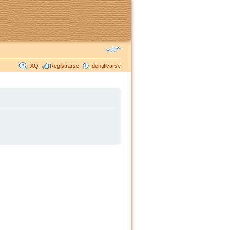
FAQ
Registrarse
Identificarse