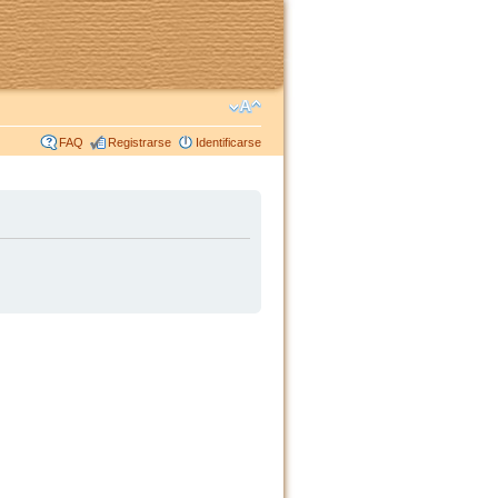
FAQ
Registrarse
Identificarse