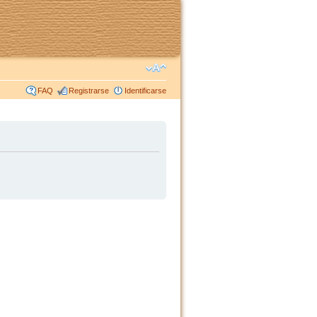
FAQ
Registrarse
Identificarse