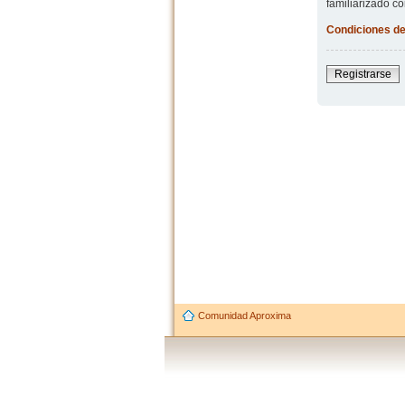
familiarizado co
Condiciones de
Registrarse
Comunidad Aproxima