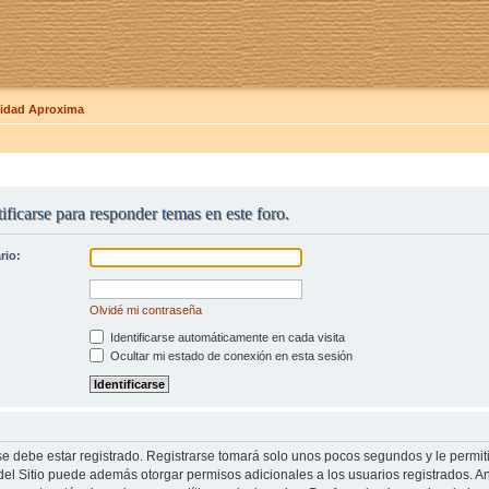
dad Aproxima
ificarse para responder temas en este foro.
rio:
Olvidé mi contraseña
Identificarse automáticamente en cada visita
Ocultar mi estado de conexión en esta sesión
se debe estar registrado. Registrarse tomará solo unos pocos segundos y le permit
del Sitio puede además otorgar permisos adicionales a los usuarios registrados. An