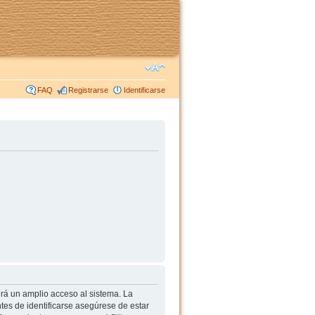
FAQ
Registrarse
Identificarse
irá un amplio acceso al sistema. La
tes de identificarse asegúrese de estar