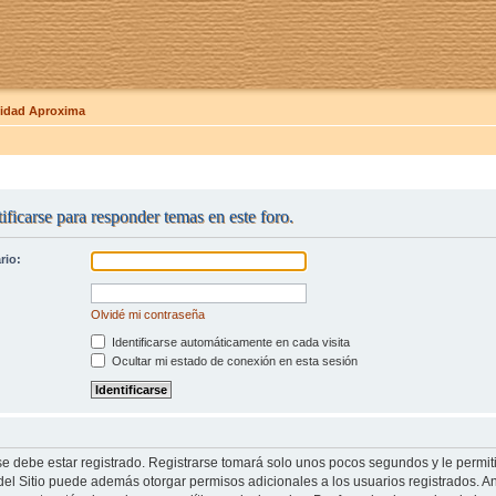
dad Aproxima
ificarse para responder temas en este foro.
rio:
Olvidé mi contraseña
Identificarse automáticamente en cada visita
Ocultar mi estado de conexión en esta sesión
se debe estar registrado. Registrarse tomará solo unos pocos segundos y le permit
del Sitio puede además otorgar permisos adicionales a los usuarios registrados. An