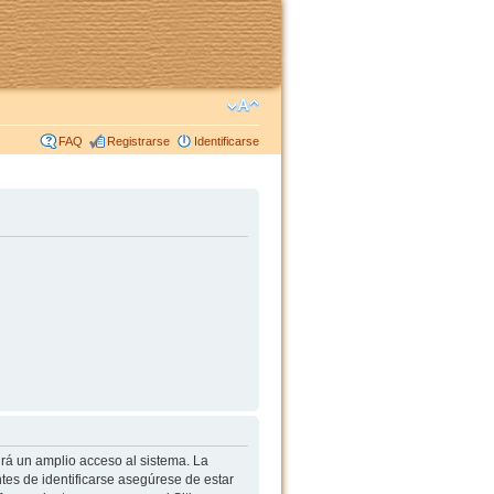
FAQ
Registrarse
Identificarse
irá un amplio acceso al sistema. La
tes de identificarse asegúrese de estar