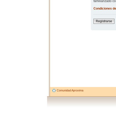
familiarizado co
Condiciones de
Registrarse
Comunidad Aproxima