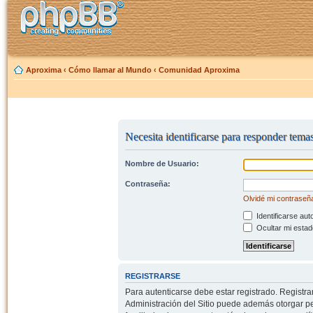
Aproxima
‹
Cómo llamar al Mundo
‹
Comunidad Aproxima
Necesita identificarse para responder temas
Nombre de Usuario:
Contraseña:
Olvidé mi contraseñ
Identificarse aut
Ocultar mi estad
REGISTRARSE
Para autenticarse debe estar registrado. Registr
Administración del Sitio puede además otorgar per