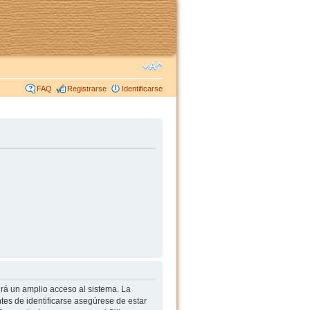
FAQ
Registrarse
Identificarse
irá un amplio acceso al sistema. La
tes de identificarse asegúrese de estar