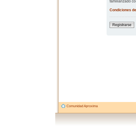
familiarizado co
Condiciones de
Registrarse
Comunidad Aproxima