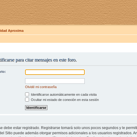
dad Aproxima
ificarse para citar mensajes en este foro.
rio:
Olvidé mi contraseña
Identificarse automáticamente en cada visita
Ocultar mi estado de conexión en esta sesión
se debe estar registrado. Registrarse tomará solo unos pocos segundos y le permit
del Sitio puede además otorgar permisos adicionales a los usuarios registrados. An