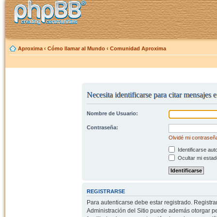
Aproxima
‹
Cómo llamar al Mundo
‹
Comunidad Aproxima
Necesita identificarse para citar mensajes e
Nombre de Usuario:
Contraseña:
Olvidé mi contraseñ
Identificarse aut
Ocultar mi estad
REGISTRARSE
Para autenticarse debe estar registrado. Registr
Administración del Sitio puede además otorgar per