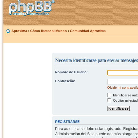
Aproxima
‹
Cómo llamar al Mundo
‹
Comunidad Aproxima
Necesita identificarse para enviar mensajes
Nombre de Usuario:
Contraseña:
Olvidé mi contraseñ
Identificarse aut
Ocultar mi estad
REGISTRARSE
Para autenticarse debe estar registrado. Registr
Administración del Sitio puede además otorgar per