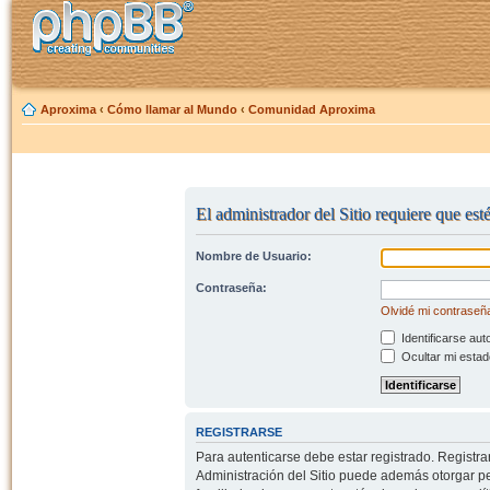
Aproxima
‹
Cómo llamar al Mundo
‹
Comunidad Aproxima
El administrador del Sitio requiere que esté
Nombre de Usuario:
Contraseña:
Olvidé mi contraseñ
Identificarse aut
Ocultar mi estad
REGISTRARSE
Para autenticarse debe estar registrado. Registr
Administración del Sitio puede además otorgar per