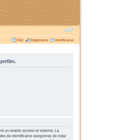
FAQ
Registrarse
Identificarse
perfiles.
irá un amplio acceso al sistema. La
tes de identificarse asegúrese de estar