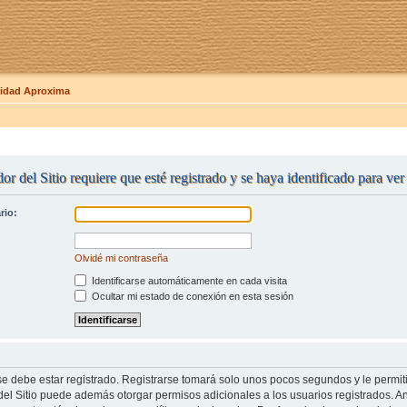
dad Aproxima
or del Sitio requiere que esté registrado y se haya identificado para ver 
rio:
Olvidé mi contraseña
Identificarse automáticamente en cada visita
Ocultar mi estado de conexión en esta sesión
se debe estar registrado. Registrarse tomará solo unos pocos segundos y le permit
del Sitio puede además otorgar permisos adicionales a los usuarios registrados. An