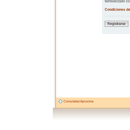
familiarizado co
Condiciones de
Registrarse
Comunidad Aproxima