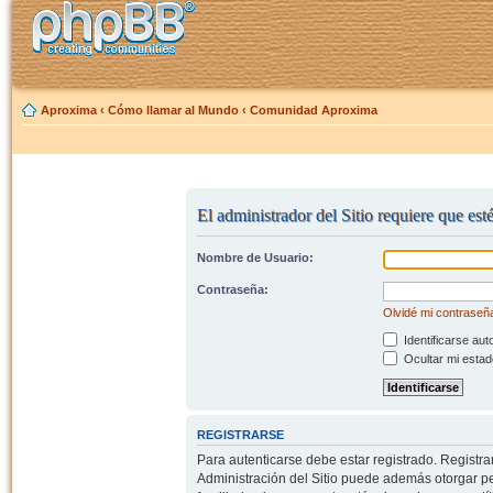
Aproxima
‹
Cómo llamar al Mundo
‹
Comunidad Aproxima
El administrador del Sitio requiere que esté
Nombre de Usuario:
Contraseña:
Olvidé mi contraseñ
Identificarse aut
Ocultar mi estad
REGISTRARSE
Para autenticarse debe estar registrado. Registr
Administración del Sitio puede además otorgar per