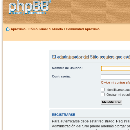
Aproxima
‹
Cómo llamar al Mundo
‹
Comunidad Aproxima
El administrador del Sitio requiere que esté
Nombre de Usuario:
Contraseña:
Olvidé mi contraseñ
Identificarse aut
Ocultar mi estad
REGISTRARSE
Para autenticarse debe estar registrado. Registr
Administración del Sitio puede además otorgar per