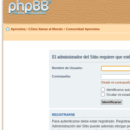
Aproxima
‹
Cómo llamar al Mundo
‹
Comunidad Aproxima
El administrador del Sitio requiere que esté
Nombre de Usuario:
Contraseña:
Olvidé mi contraseñ
Identificarse aut
Ocultar mi estad
REGISTRARSE
Para autenticarse debe estar registrado. Registr
Administración del Sitio puede además otorgar per