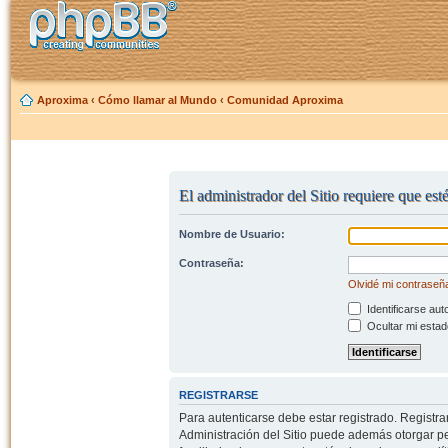
Aproxima
‹
Cómo llamar al Mundo
‹
Comunidad Aproxima
El administrador del Sitio requiere que esté
Nombre de Usuario:
Contraseña:
Olvidé mi contraseñ
Identificarse aut
Ocultar mi estad
REGISTRARSE
Para autenticarse debe estar registrado. Registr
Administración del Sitio puede además otorgar per