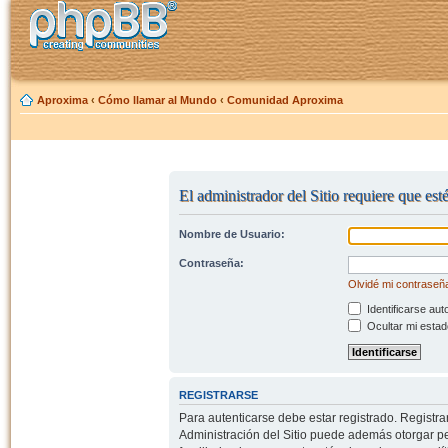
Aproxima
‹
Cómo llamar al Mundo
‹
Comunidad Aproxima
El administrador del Sitio requiere que esté
Nombre de Usuario:
Contraseña:
Olvidé mi contraseñ
Identificarse aut
Ocultar mi estad
REGISTRARSE
Para autenticarse debe estar registrado. Registr
Administración del Sitio puede además otorgar per