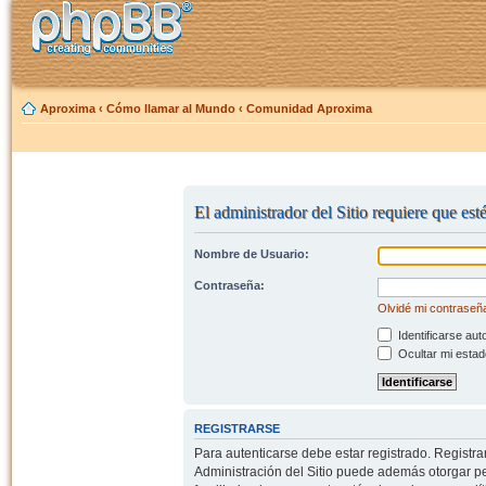
Aproxima
‹
Cómo llamar al Mundo
‹
Comunidad Aproxima
El administrador del Sitio requiere que est
Nombre de Usuario:
Contraseña:
Olvidé mi contraseñ
Identificarse aut
Ocultar mi estad
REGISTRARSE
Para autenticarse debe estar registrado. Registr
Administración del Sitio puede además otorgar per