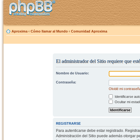
Aproxima
‹
Cómo llamar al Mundo
‹
Comunidad Aproxima
El administrador del Sitio requiere que est
Nombre de Usuario:
Contraseña:
Olvidé mi contraseñ
Identificarse aut
Ocultar mi estad
REGISTRARSE
Para autenticarse debe estar registrado. Registr
Administración del Sitio puede además otorgar per