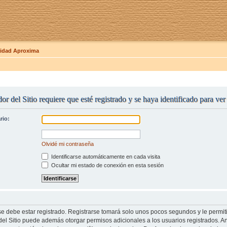
dad Aproxima
or del Sitio requiere que esté registrado y se haya identificado para ve
rio:
Olvidé mi contraseña
Identificarse automáticamente en cada visita
Ocultar mi estado de conexión en esta sesión
se debe estar registrado. Registrarse tomará solo unos pocos segundos y le permit
del Sitio puede además otorgar permisos adicionales a los usuarios registrados. An