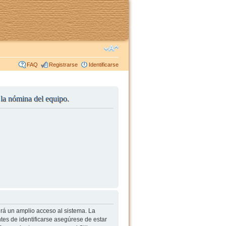
FAQ
Registrarse
Identificarse
r la nómina del equipo.
irá un amplio acceso al sistema. La
tes de identificarse asegúrese de estar