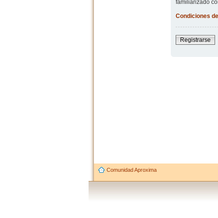
familiarizado co
Condiciones de
Registrarse
Comunidad Aproxima