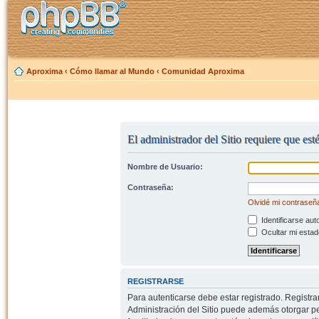
Aproxima
‹
Cómo llamar al Mundo
‹
Comunidad Aproxima
El administrador del Sitio requiere que est
Nombre de Usuario:
Contraseña:
Olvidé mi contraseñ
Identificarse aut
Ocultar mi estad
REGISTRARSE
Para autenticarse debe estar registrado. Registr
Administración del Sitio puede además otorgar per