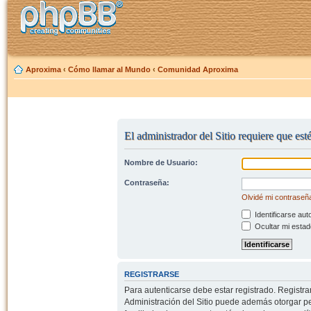
Aproxima
‹
Cómo llamar al Mundo
‹
Comunidad Aproxima
El administrador del Sitio requiere que est
Nombre de Usuario:
Contraseña:
Olvidé mi contraseñ
Identificarse aut
Ocultar mi estad
REGISTRARSE
Para autenticarse debe estar registrado. Registr
Administración del Sitio puede además otorgar per