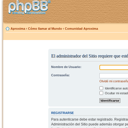
Aproxima
‹
Cómo llamar al Mundo
‹
Comunidad Aproxima
El administrador del Sitio requiere que est
Nombre de Usuario:
Contraseña:
Olvidé mi contraseñ
Identificarse aut
Ocultar mi estad
REGISTRARSE
Para autenticarse debe estar registrado. Registr
Administración del Sitio puede además otorgar per