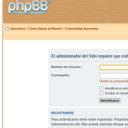
Aproxima
‹
Cómo llamar al Mundo
‹
Comunidad Aproxima
El administrador del Sitio requiere que est
Nombre de Usuario:
Contraseña:
Olvidé mi contraseñ
Identificarse aut
Ocultar mi estad
REGISTRARSE
Para autenticarse debe estar registrado. Registr
Administración del Sitio puede además otorgar per