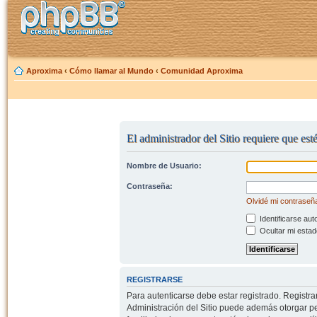
Aproxima
‹
Cómo llamar al Mundo
‹
Comunidad Aproxima
El administrador del Sitio requiere que est
Nombre de Usuario:
Contraseña:
Olvidé mi contraseñ
Identificarse aut
Ocultar mi estad
REGISTRARSE
Para autenticarse debe estar registrado. Registr
Administración del Sitio puede además otorgar per