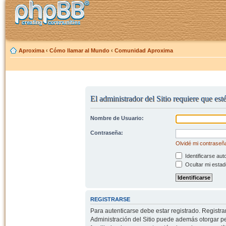
Aproxima
‹
Cómo llamar al Mundo
‹
Comunidad Aproxima
El administrador del Sitio requiere que est
Nombre de Usuario:
Contraseña:
Olvidé mi contraseñ
Identificarse aut
Ocultar mi estad
REGISTRARSE
Para autenticarse debe estar registrado. Registr
Administración del Sitio puede además otorgar per