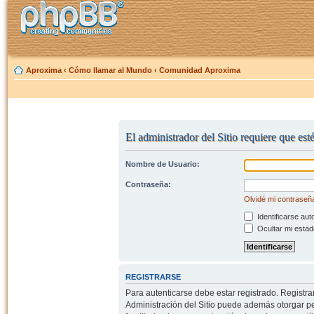
Aproxima
‹
Cómo llamar al Mundo
‹
Comunidad Aproxima
El administrador del Sitio requiere que est
Nombre de Usuario:
Contraseña:
Olvidé mi contraseñ
Identificarse aut
Ocultar mi estad
REGISTRARSE
Para autenticarse debe estar registrado. Registr
Administración del Sitio puede además otorgar per