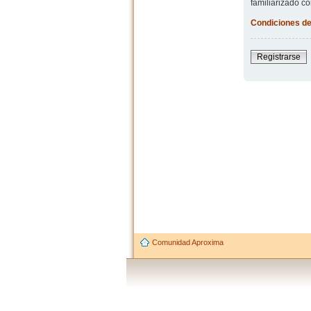
familiarizado co
Condiciones de
Registrarse
Comunidad Aproxima