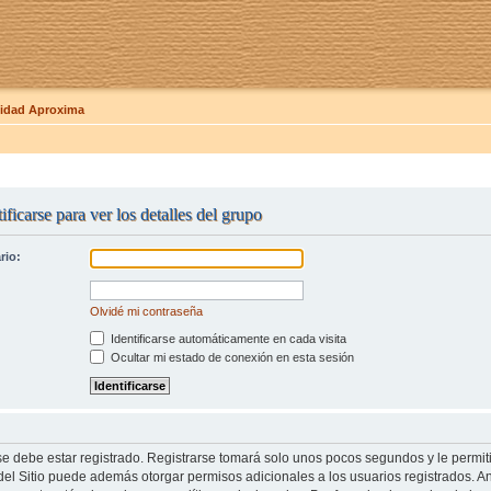
dad Aproxima
ificarse para ver los detalles del grupo
rio:
Olvidé mi contraseña
Identificarse automáticamente en cada visita
Ocultar mi estado de conexión en esta sesión
se debe estar registrado. Registrarse tomará solo unos pocos segundos y le permit
del Sitio puede además otorgar permisos adicionales a los usuarios registrados. An