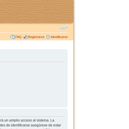
FAQ
Registrarse
Identificarse
irá un amplio acceso al sistema. La
tes de identificarse asegúrese de estar