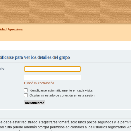
dad Aproxima
ificarse para ver los detalles del grupo
rio:
Olvidé mi contraseña
Identificarse automáticamente en cada visita
Ocultar mi estado de conexión en esta sesión
se debe estar registrado. Registrarse tomará solo unos pocos segundos y le permit
del Sitio puede además otorgar permisos adicionales a los usuarios registrados. An