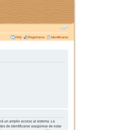
FAQ
Registrarse
Identificarse
irá un amplio acceso al sistema. La
tes de identificarse asegúrese de estar