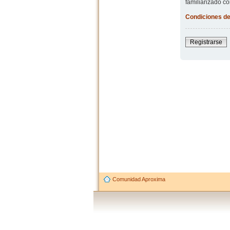
familiarizado co
Condiciones de
Registrarse
Comunidad Aproxima