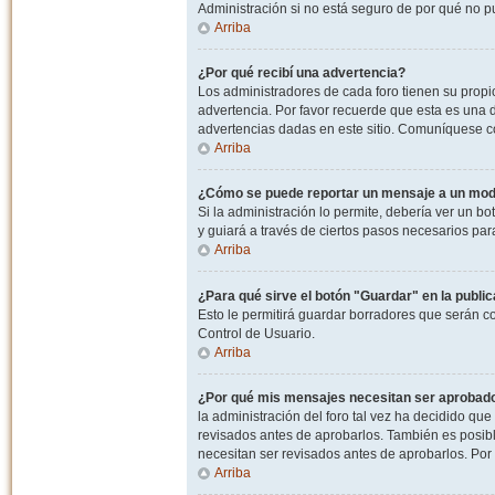
Administración si no está seguro de por qué no p
Arriba
¿Por qué recibí una advertencia?
Los administradores de cada foro tienen su propio
advertencia. Por favor recuerde que esta es una d
advertencias dadas en este sitio. Comuníquese co
Arriba
¿Cómo se puede reportar un mensaje a un mo
Si la administración lo permite, debería ver un bo
y guiará a través de ciertos pasos necesarios par
Arriba
¿Para qué sirve el botón "Guardar" en la publi
Esto le permitirá guardar borradores que serán c
Control de Usuario.
Arriba
¿Por qué mis mensajes necesitan ser aprobad
la administración del foro tal vez ha decidido qu
revisados antes de aprobarlos. También es posib
necesitan ser revisados antes de aprobarlos. Por
Arriba