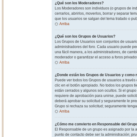
¿Qué son los Moderadores?
Los Moderadores son individuos (o grupos de indiv
cerrarlos, abrirlos, moverlos, borrar y separar 
que los usuarios se salgan del tema tratado o pu
Arriba
¿Qué son los Grupos de Usuarios?
Los Grupos de Usuarios son conjuntos de usuario
administradores del foro. Cada usuario puede per
una fácil manera, a los administradores, de camb
moderador o garantizar el acceso a foros privados
Arriba
¿Donde están los Grupos de Usuarios y como m
Puede ver todos los Grupos de usuarios a través
clic en el botón apropiado. No todos los grupos 
están cerrados y algunos son ocultos. Si el grupo
requiere de aprobación para unirse, puede solici
deberá aprobar su solicitud y seguramente le pr
Grupo si rechaza su solicitud; seguramente tenga
Arriba
¿Cómo me convierto en Responsable del Grup
El Responsable de un grupo es asignado por la adm
punto de contacto debe ser la administración; p