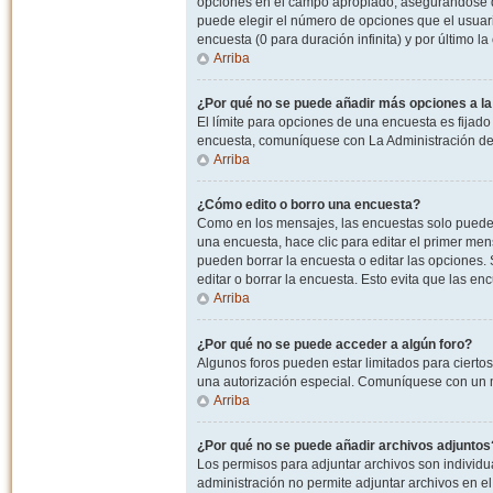
opciones en el campo apropiado, asegurandose de
puede elegir el número de opciones que el usuario
encuesta (0 para duración infinita) y por último la
Arriba
¿Por qué no se puede añadir más opciones a l
El límite para opciones de una encuesta es fijado
encuesta, comuníquese con La Administración del
Arriba
¿Cómo edito o borro una encuesta?
Como en los mensajes, las encuestas solo pueden 
una encuesta, hace clic para editar el primer men
pueden borrar la encuesta o editar las opciones
editar o borrar la encuesta. Esto evita que las e
Arriba
¿Por qué no se puede acceder a algún foro?
Algunos foros pueden estar limitados para ciertos u
una autorización especial. Comuníquese con un m
Arriba
¿Por qué no se puede añadir archivos adjuntos
Los permisos para adjuntar archivos son individua
administración no permite adjuntar archivos en e