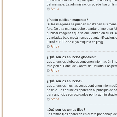
del uso de emoticones, pues pueden hacer que un
del mensaje. La administración puede fijar un lím
Arriba
¿Puedo publicar imagenes?
Sí, las imagenes se pueden mostrar en sus mensaj
foro. De otra manera, debe guardar primero su fo
publicar imagenes que se encuentren en su PC (
guardadas bajo mecánismos de autentificación, e.j
utilizá el BBCode cuya etiqueta es [img].
Arriba
¿Qué son los anuncios globales?
Los anuncios globales contienen información impo
foro y en el Panel de Control de Usuario. Los pe
Arriba
¿Qué son los anuncios?
Los anuncios muchas veces contienen información
posible. Los anuncios aparecen al principio de c
para anuncios son otorgados por la administració
Arriba
¿Qué son los temas fijos?
Los temas fijos aparecen en el foro por debajo d