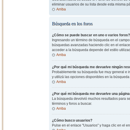
eliminar usuarios de su lista desde esta misma p
Arriba
Búsqueda en los foros
¿Cómo se puede buscar en uno o varios foros?
Ingresando un término de búsqueda en el campo c
búsquedas avanzadas haciendo clic en el enlace
acceder a la búsqueda depende del estilo utiliza
Arriba
¿Por qué mi búsqueda me devuelve ningún res
Probablemente su búsqueda fue muy general e i
y utilizá las opciones disponibles en la búsqued
Arriba
¿Por qué mi búsqueda me devuelve una página
La búsqueda devolvió muchos resultados para ser
términos y foros a buscar.
Arriba
¿Cómo busco usuarios?
Pulse en el enlace "Usuarios" y haga clic en el e