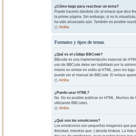
¿Cómo hago para reactivar un tema?
Puede hacerlo dándole clic al enlace que dice the
la primer página. Sin embargo, si no lo visualizá
ha sido alcanzado aún. También es posible reacti
Arriba
Formatos y tipos de temas
¿Qué es el código BBCode?
BBcode es una implementación especial de HTML, o
uso de BBCode debe ser habilitado por la admini
mismo es similar en estilo al HTML, pero los tags
puede ver el manual de BBCode. El enlace apare
Arriba
¿Puedo usar HTML?
No. No es posible publicar en HTML. Muchos de l
utilizando BBCodes.
Arriba
¿Qué son los emoticonos?
Los emoticonos son pequeñas imagenes que pueden
felicidad, mientras que :( denota tristeza. La lis