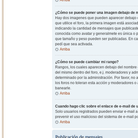
¿Cómo se puede poner una imagen debajo de m
Hay dos imagenes que pueden aparecer debajo de
que utilice el foro, la primera imagen está asocia
indicando la cantidad de mensajes que publicast
conocida como avatar y generalmete es única o pe
que tamaño y peso pueden ser publicadas. En cas
pedí que sea activada.
Arriba
¿Cómo se puede cambiar mi rango?
Rangos, los cuales aparecen debajo del nombre de
del mismo dentro del foro, e.j. moderadores y ad
determinado por la administración. Por favor, n
los foros no toleran esta acción y moderadores o
banearle.
Arriba
Cuando hago clic sobre el enlace de e-mail de u
Solo usuarios registrados pueden enviar e-mail a o
prevenir el uso malicioso del sistema de e-mail 
Arriba
Publicación de mensajes