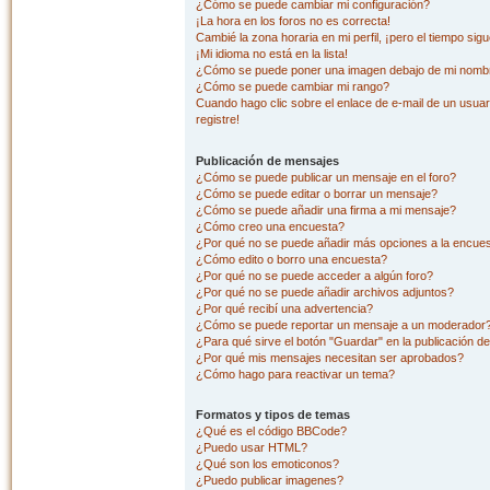
¿Cómo se puede cambiar mi configuración?
¡La hora en los foros no es correcta!
Cambié la zona horaria en mi perfil, ¡pero el tiempo sig
¡Mi idioma no está en la lista!
¿Cómo se puede poner una imagen debajo de mi nombr
¿Cómo se puede cambiar mi rango?
Cuando hago clic sobre el enlace de e-mail de un usuar
registre!
Publicación de mensajes
¿Cómo se puede publicar un mensaje en el foro?
¿Cómo se puede editar o borrar un mensaje?
¿Cómo se puede añadir una firma a mi mensaje?
¿Cómo creo una encuesta?
¿Por qué no se puede añadir más opciones a la encue
¿Cómo edito o borro una encuesta?
¿Por qué no se puede acceder a algún foro?
¿Por qué no se puede añadir archivos adjuntos?
¿Por qué recibí una advertencia?
¿Cómo se puede reportar un mensaje a un moderador
¿Para qué sirve el botón "Guardar" en la publicación d
¿Por qué mis mensajes necesitan ser aprobados?
¿Cómo hago para reactivar un tema?
Formatos y tipos de temas
¿Qué es el código BBCode?
¿Puedo usar HTML?
¿Qué son los emoticonos?
¿Puedo publicar imagenes?