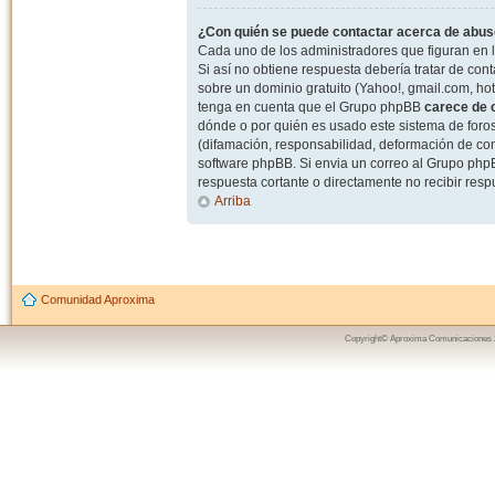
¿Con quién se puede contactar acerca de abuso
Cada uno de los administradores que figuran en l
Si así no obtiene respuesta debería tratar de con
sobre un dominio gratuito (Yahoo!, gmail.com, hot
tenga en cuenta que el Grupo phpBB
carece de c
dónde o por quién es usado este sistema de foros
(difamación, responsabilidad, deformación de com
software phpBB. Si envia un correo al Grupo ph
respuesta cortante o directamente no recibir resp
Arriba
Comunidad Aproxima
Copyright© Aproxima Comunicaciones 