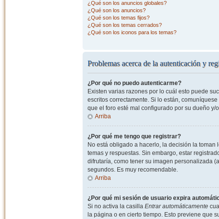
¿Qué son los anuncios globales?
¿Qué son los anuncios?
¿Qué son los temas fijos?
¿Qué son los temas cerrados?
¿Qué son los iconos para los temas?
Problemas acerca de la autenticación y regi
¿Por qué no puedo autenticarme?
Existen varias razones por lo cuál esto puede s
escritos correctamente. Si lo están, comuníquese
que el foro esté mal configurado por su dueño y/o
Arriba
¿Por qué me tengo que registrar?
No está obligado a hacerlo, la decisión la toman
temas y respuestas. Sin embargo, estar registrad
difrutaría, como tener su imagen personalizada (a
segundos. Es muy recomendable.
Arriba
¿Por qué mi sesión de usuario expira automát
Si no activa la casilla
Entrar automáticamente
cuan
la página o en cierto tiempo. Esto previene que 