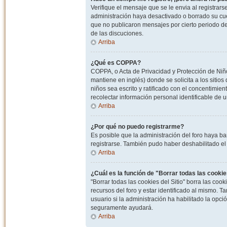
Verifique el mensaje que se le envia al registrar
administración haya desactivado o borrado su cu
que no publicaron mensajes por cierto periodo de 
de las discuciones.
Arriba
¿Qué es COPPA?
COPPA, o Acta de Privacidad y Protección de Niñ
mantiene en inglés) donde se solicita a los sitios
niños sea escrito y ratificado con el concentimie
recolectar información personal identificable de
Arriba
¿Por qué no puedo registrarme?
Es posible que la administración del foro haya ba
registrarse. También pudo haber deshabilitado el 
Arriba
¿Cuál es la función de "Borrar todas las cookies
"Borrar todas las cookies del Sitio" borra las c
recursos del foro y estar identificado al mismo. 
usuario si la administración ha habilitado la opci
seguramente ayudará.
Arriba