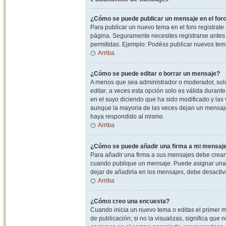
¿Cómo se puede publicar un mensaje en el for
Para publicar un nuevo tema en el foro registrat
página. Seguramente necesites registrarse antes 
permitidas. Ejemplo: Podéss publicar nuevos tema
Arriba
¿Cómo se puede editar o borrar un mensaje?
A menos que sea administrador o moderador, solo 
editar
, a veces esta opción solo es válida durant
en el suyo diciendo que ha sido modificado y las 
aunque la mayoria de las veces dejan un mensaje
haya respondido al mismo.
Arriba
¿Cómo se puede añadir una firma a mi mensaj
Para añadir una firma a sus mensajes debe crearl
cuando publique un mensaje. Puede asignar una fi
dejar de añadirla en los mensajes, debe desactiv
Arriba
¿Cómo creo una encuesta?
Cuando inicia un nuevo tema o editas el primer m
de publicación; si no la visualizas, significa que