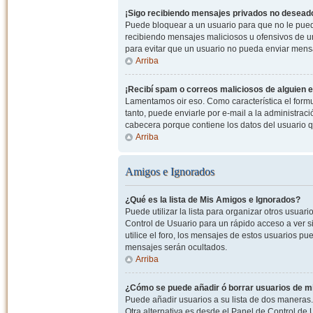
¡Sigo recibiendo mensajes privados no desead
Puede bloquear a un usuario para que no le pued
recibiendo mensajes maliciosos u ofensivos de un
para evitar que un usuario no pueda enviar mens
Arriba
¡Recibí spam o correos maliciosos de alguien e
Lamentamos oir eso. Como característica el formul
tanto, puede enviarle por e-mail a la administrac
cabecera porque contiene los datos del usuario q
Arriba
Amigos e Ignorados
¿Qué es la lista de Mis Amigos e Ignorados?
Puede utilizar la lista para organizar otros usua
Control de Usuario para un rápido acceso a ver si
utilice el foro, los mensajes de estos usuarios pu
mensajes serán ocultados.
Arriba
¿Cómo se puede añadir ó borrar usuarios de mi
Puede añadir usuarios a su lista de dos maneras. 
Otra alternativa es desde el Panel de Control d