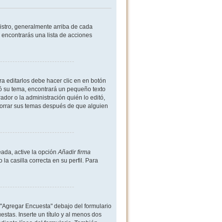
istro, generalmente arriba de cada
 encontrarás una lista de acciones
a editarlos debe hacer clic en en botón
ió su tema, encontrará un pequeño texto
dor o la administración quién lo editó,
borrar sus temas después de que alguien
ada, active la opción
Añadir firma
 casilla correcta en su perfil. Para
 "Agregar Encuesta" debajo del formulario
estas. Inserte un título y al menos dos