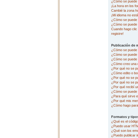
¿Cómo se puede c
¡La hora en los fo
Cambié la zona hor
¡Mi idioma no está 
¿Cómo se puede p
¿Cómo se puede 
Cuando hago clic 
registre!
Publicación de 
¿Cómo se puede p
¿Cómo se puede e
¿Cómo se puede a
¿Cómo creo una 
¿Por qué no se p
¿Cómo edito o bo
¿Por qué no se p
¿Por qué no se pu
¿Por qué recibí u
¿Cómo se puede r
¿Para qué sirve e
¿Por qué mis men
¿Cómo hago para 
Formatos y tipo
¿Qué es el códi
¿Puedo usar HT
¿Qué son los em
¿Puedo publicar 