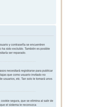
usuario y contraseña se encuentren
o ha sido excluído. También es posible
sitaría ser reparado.
sos necesitará registrarse para publicar
ntajas que como usuario invitado no
de usuarios, etc. Tan solo le tomará unos
cookie segura, que se elimina al salir de
 que el sistema le reconozca