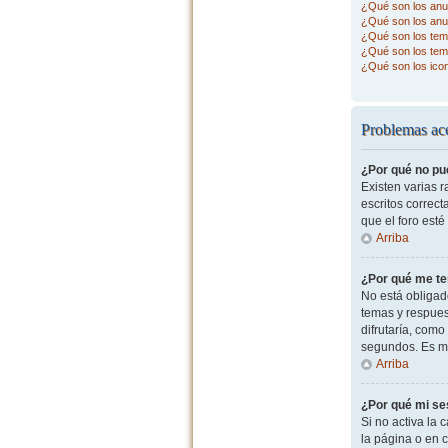
¿Qué son los anu
¿Qué son los anu
¿Qué son los tema
¿Qué son los tem
¿Qué son los ico
Problemas ace
¿Por qué no pu
Existen varias 
escritos correc
que el foro esté
Arriba
¿Por qué me te
No está obligad
temas y respues
difrutaría, com
segundos. Es m
Arriba
¿Por qué mi se
Si no activa la c
la página o en 