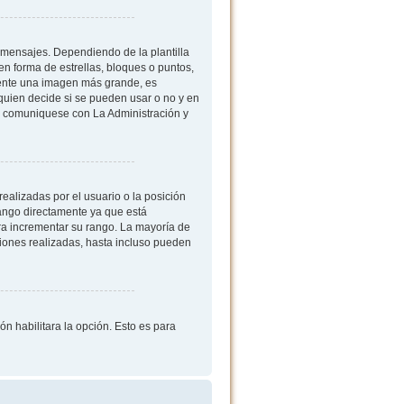
mensajes. Dependiendo de la plantilla
 en forma de estrellas, bloques o puntos,
mente una imagen más grande, es
quien decide si se pueden usar o no y en
, comuniquese con La Administración y
ealizadas por el usuario o la posición
rango directamente ya que está
ra incrementar su rango. La mayoría de
iones realizadas, hasta incluso pueden
ón habilitara la opción. Esto es para