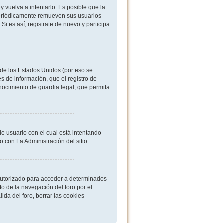
 vuelva a intentarlo. Es posible que la
periódicamente remueven sus usuarios
i es así, registrate de nuevo y participa
de los Estados Unidos (por eso se
es de información, que el registro de
onocimiento de guardia legal, que permita
de usuario con el cual está intentando
 con La Administración del sitio.
 autorizado para acceder a determinados
o de la navegación del foro por el
ida del foro, borrar las cookies