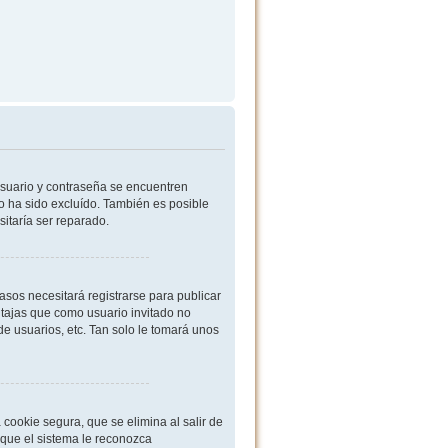
usuario y contraseña se encuentren
o ha sido excluído. También es posible
sitaría ser reparado.
sos necesitará registrarse para publicar
ntajas que como usuario invitado no
de usuarios, etc. Tan solo le tomará unos
cookie segura, que se elimina al salir de
 que el sistema le reconozca