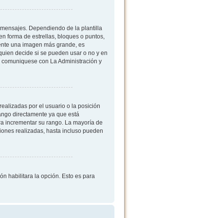
mensajes. Dependiendo de la plantilla
 en forma de estrellas, bloques o puntos,
mente una imagen más grande, es
quien decide si se pueden usar o no y en
, comuniquese con La Administración y
ealizadas por el usuario o la posición
rango directamente ya que está
ra incrementar su rango. La mayoría de
iones realizadas, hasta incluso pueden
ón habilitara la opción. Esto es para