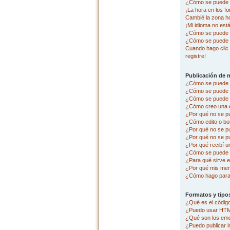
¿Cómo se puede c
¡La hora en los fo
Cambié la zona hor
¡Mi idioma no está 
¿Cómo se puede p
¿Cómo se puede 
Cuando hago clic 
registre!
Publicación de 
¿Cómo se puede p
¿Cómo se puede e
¿Cómo se puede a
¿Cómo creo una 
¿Por qué no se p
¿Cómo edito o bo
¿Por qué no se p
¿Por qué no se pu
¿Por qué recibí u
¿Cómo se puede r
¿Para qué sirve e
¿Por qué mis men
¿Cómo hago para 
Formatos y tipo
¿Qué es el códi
¿Puedo usar HT
¿Qué son los em
¿Puedo publicar 