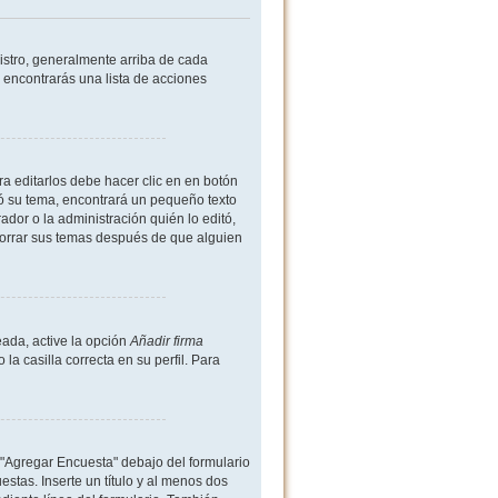
istro, generalmente arriba de cada
 encontrarás una lista de acciones
a editarlos debe hacer clic en en botón
ió su tema, encontrará un pequeño texto
dor o la administración quién lo editó,
borrar sus temas después de que alguien
ada, active la opción
Añadir firma
 casilla correcta en su perfil. Para
 "Agregar Encuesta" debajo del formulario
estas. Inserte un título y al menos dos