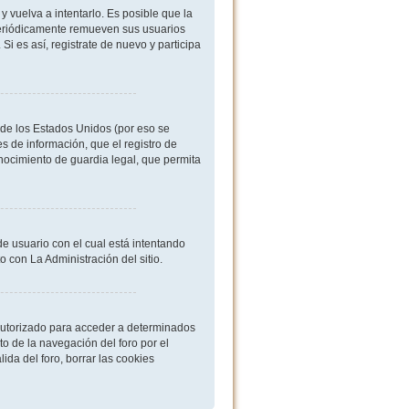
 vuelva a intentarlo. Es posible que la
periódicamente remueven sus usuarios
i es así, registrate de nuevo y participa
de los Estados Unidos (por eso se
es de información, que el registro de
onocimiento de guardia legal, que permita
de usuario con el cual está intentando
 con La Administración del sitio.
 autorizado para acceder a determinados
o de la navegación del foro por el
ida del foro, borrar las cookies