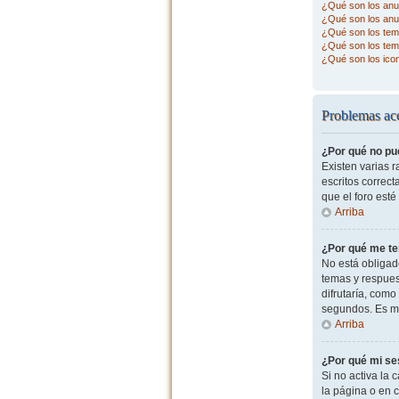
¿Qué son los anu
¿Qué son los anu
¿Qué son los tema
¿Qué son los tem
¿Qué son los ico
Problemas ace
¿Por qué no pu
Existen varias 
escritos correc
que el foro esté
Arriba
¿Por qué me te
No está obligad
temas y respues
difrutaría, com
segundos. Es m
Arriba
¿Por qué mi se
Si no activa la c
la página o en 