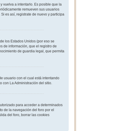
 vuelva a intentarlo. Es posible que la
periódicamente remueven sus usuarios
i es así, registrate de nuevo y participa
de los Estados Unidos (por eso se
es de información, que el registro de
onocimiento de guardia legal, que permita
de usuario con el cual está intentando
 con La Administración del sitio.
 autorizado para acceder a determinados
o de la navegación del foro por el
ida del foro, borrar las cookies