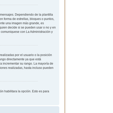
mensajes. Dependiendo de la plantilla
 en forma de estrellas, bloques o puntos,
mente una imagen más grande, es
quien decide si se pueden usar o no y en
, comuniquese con La Administración y
ealizadas por el usuario o la posición
rango directamente ya que está
ra incrementar su rango. La mayoría de
iones realizadas, hasta incluso pueden
ón habilitara la opción. Esto es para