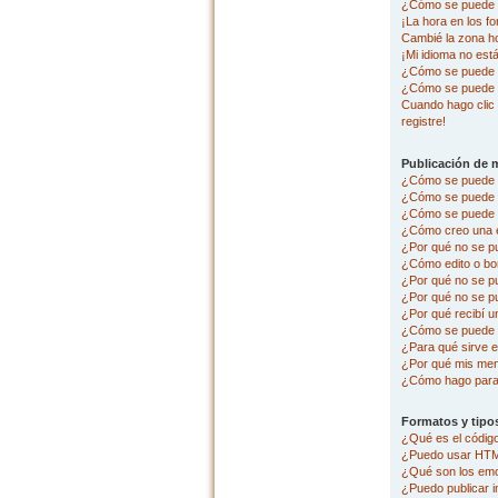
¿Cómo se puede c
¡La hora en los fo
Cambié la zona hor
¡Mi idioma no está 
¿Cómo se puede p
¿Cómo se puede 
Cuando hago clic 
registre!
Publicación de 
¿Cómo se puede p
¿Cómo se puede e
¿Cómo se puede a
¿Cómo creo una 
¿Por qué no se p
¿Cómo edito o bo
¿Por qué no se p
¿Por qué no se pu
¿Por qué recibí u
¿Cómo se puede r
¿Para qué sirve e
¿Por qué mis men
¿Cómo hago para 
Formatos y tipo
¿Qué es el códi
¿Puedo usar HT
¿Qué son los em
¿Puedo publicar 