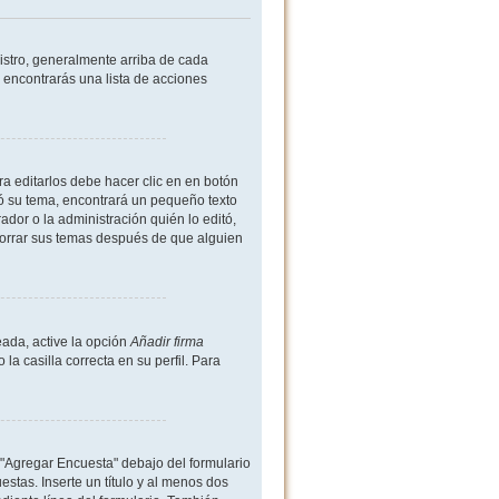
istro, generalmente arriba de cada
 encontrarás una lista de acciones
a editarlos debe hacer clic en en botón
ió su tema, encontrará un pequeño texto
dor o la administración quién lo editó,
borrar sus temas después de que alguien
ada, active la opción
Añadir firma
 casilla correcta en su perfil. Para
 "Agregar Encuesta" debajo del formulario
estas. Inserte un título y al menos dos