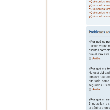
¿Qué son los anu
¿Qué son los anu
¿Qué son los tema
¿Qué son los tem
¿Qué son los ico
Problemas ace
¿Por qué no pu
Existen varias 
escritos correc
que el foro esté
Arriba
¿Por qué me te
No está obligad
temas y respues
difrutaría, com
segundos. Es m
Arriba
¿Por qué mi se
Si no activa la c
la página o en 