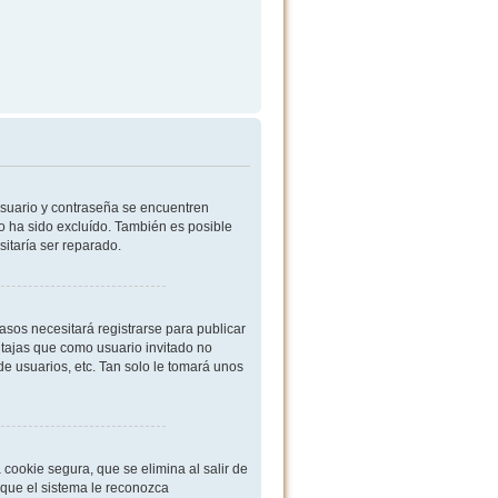
usuario y contraseña se encuentren
o ha sido excluído. También es posible
sitaría ser reparado.
sos necesitará registrarse para publicar
ntajas que como usuario invitado no
de usuarios, etc. Tan solo le tomará unos
cookie segura, que se elimina al salir de
 que el sistema le reconozca