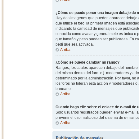
¿Cómo se puede poner una imagen debajo de m
Hay dos imagenes que pueden aparecer debajo de
que utilice el foro, la primera imagen está asocia
indicando la cantidad de mensajes que publicast
conocida como avatar y generalmete es única o pe
que tamaño y peso pueden ser publicadas. En cas
pedí que sea activada.
Arriba
¿Cómo se puede cambiar mi rango?
Rangos, los cuales aparecen debajo del nombre de
del mismo dentro del foro, e.j. moderadores y ad
determinado por la administración. Por favor, n
los foros no toleran esta acción y moderadores o
banearle.
Arriba
Cuando hago clic sobre el enlace de e-mail de u
Solo usuarios registrados pueden enviar e-mail a o
prevenir el uso malicioso del sistema de e-mail 
Arriba
Publicación de mensajes