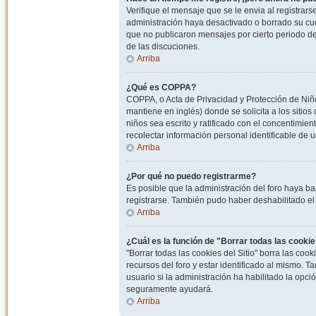
Verifique el mensaje que se le envia al registrar
administración haya desactivado o borrado su cu
que no publicaron mensajes por cierto periodo de 
de las discuciones.
Arriba
¿Qué es COPPA?
COPPA, o Acta de Privacidad y Protección de Niñ
mantiene en inglés) donde se solicita a los sitios
niños sea escrito y ratificado con el concentimie
recolectar información personal identificable de
Arriba
¿Por qué no puedo registrarme?
Es posible que la administración del foro haya ba
registrarse. También pudo haber deshabilitado el 
Arriba
¿Cuál es la función de "Borrar todas las cookies
"Borrar todas las cookies del Sitio" borra las c
recursos del foro y estar identificado al mismo. 
usuario si la administración ha habilitado la opci
seguramente ayudará.
Arriba