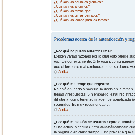
¿Qué son los anuncios globales?
¿Qué son los anuncios?
¿Qué son los temas fijos?
¿Qué son los temas cerrados?
¿Qué son los iconos para los temas?
Problemas acerca de la autenticación y regi
¿Por qué no puedo autenticarme?
Existen varias razones por lo cuál esto puede s
escritos correctamente. Si lo están, comuníquese
que el foro esté mal configurado por su dueño y/o
Arriba
¿Por qué me tengo que registrar?
No está obligado a hacerlo, la decisión la toman
temas y respuestas. Sin embargo, estar registrad
difrutaría, como tener su imagen personalizada (a
segundos. Es muy recomendable.
Arriba
¿Por qué mi sesión de usuario expira automát
Si no activa la casilla
Entrar automáticamente
cuan
la página o en cierto tiempo. Esto previene que 