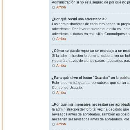
Administración si no está seguro de por qué no p
Arriba
¿Por qué recibí una advertencia?
Los administradores de cada foro tienen su propio
advertencia. Por favor recuerde que esta es una d
advertencias dadas en este sitio. Comuníquese co
Arriba
¿Cómo se puede reportar un mensaje a un mo
Si la administración lo permite, debería ver un bo
y guiará a través de ciertos pasos necesarios par
Arriba
¿Para qué sirve el botón "Guardar" en la publi
Esto le permitirá guardar borradores que serán c
Control de Usuario.
Arriba
¿Por qué mis mensajes necesitan ser aprobad
la administración del foro tal vez ha decidido qu
revisados antes de aprobarlos. También es posib
necesitan ser revisados antes de aprobarlos. Por
Arriba