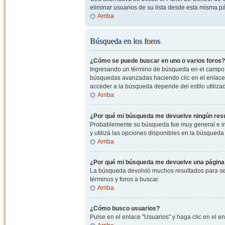
eliminar usuarios de su lista desde esta misma p
Arriba
Búsqueda en los foros
¿Cómo se puede buscar en uno o varios foros?
Ingresando un término de búsqueda en el campo c
búsquedas avanzadas haciendo clic en el enlace
acceder a la búsqueda depende del estilo utiliza
Arriba
¿Por qué mi búsqueda me devuelve ningún res
Probablemente su búsqueda fue muy general e i
y utilizá las opciones disponibles en la búsqued
Arriba
¿Por qué mi búsqueda me devuelve una página
La búsqueda devolvió muchos resultados para ser
términos y foros a buscar.
Arriba
¿Cómo busco usuarios?
Pulse en el enlace "Usuarios" y haga clic en el e