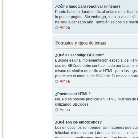
¿Cómo hago para reactivar un tema?
Puede hacerlo dándole clic al enlace que dice the
la primer página. Sin embargo, si no lo visualizá
ha sido alcanzado aún. También es posible reacti
Arriba
Formatos y tipos de temas
¿Qué es el código BBCode?
BBcode es una implementación especial de HTML, o
uso de BBCode debe ser habilitado por la admini
mismo es similar en estilo al HTML, pero los tags
puede ver el manual de BBCode. El enlace apare
Arriba
¿Puedo usar HTML?
No. No es posible publicar en HTML. Muchos de l
utilizando BBCodes.
Arriba
¿Qué son los emoticonos?
Los emoticonos son pequeñas imagenes que pueden
felicidad, mientras que :( denota tristeza. La lis