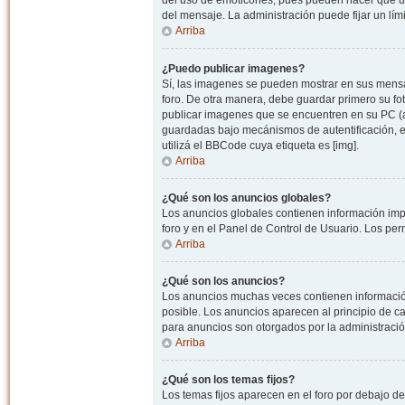
del uso de emoticones, pues pueden hacer que un
del mensaje. La administración puede fijar un lím
Arriba
¿Puedo publicar imagenes?
Sí, las imagenes se pueden mostrar en sus mensaj
foro. De otra manera, debe guardar primero su fo
publicar imagenes que se encuentren en su PC (
guardadas bajo mecánismos de autentificación, e.j
utilizá el BBCode cuya etiqueta es [img].
Arriba
¿Qué son los anuncios globales?
Los anuncios globales contienen información impo
foro y en el Panel de Control de Usuario. Los pe
Arriba
¿Qué son los anuncios?
Los anuncios muchas veces contienen información
posible. Los anuncios aparecen al principio de c
para anuncios son otorgados por la administració
Arriba
¿Qué son los temas fijos?
Los temas fijos aparecen en el foro por debajo d