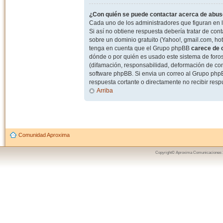
¿Con quién se puede contactar acerca de abuso
Cada uno de los administradores que figuran en l
Si así no obtiene respuesta debería tratar de con
sobre un dominio gratuito (Yahoo!, gmail.com, hot
tenga en cuenta que el Grupo phpBB
carece de c
dónde o por quién es usado este sistema de foros
(difamación, responsabilidad, deformación de com
software phpBB. Si envia un correo al Grupo ph
respuesta cortante o directamente no recibir resp
Arriba
Comunidad Aproxima
Copyright© Aproxima Comunicaciones 