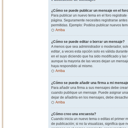
¿Cómo se puede publicar un mensaje en el for
Para publicar un nuevo tema en el foro registrat
página. Seguramente necesites registrarse antes 
permitidas. Ejemplo: Podéss publicar nuevos tema
Arriba
¿Cómo se puede editar o borrar un mensaje?
A menos que sea administrador o moderador, solo 
editar
, a veces esta opción solo es válida durant
en el suyo diciendo que ha sido modificado y las 
aunque la mayoria de las veces dejan un mensaje
haya respondido al mismo.
Arriba
¿Cómo se puede añadir una firma a mi mensaj
Para añadir una firma a sus mensajes debe crearl
cuando publique un mensaje. Puede asignar una fi
dejar de añadirla en los mensajes, debe desactiv
Arriba
¿Cómo creo una encuesta?
Cuando inicia un nuevo tema o editas el primer m
de publicación; si no la visualizas, significa que