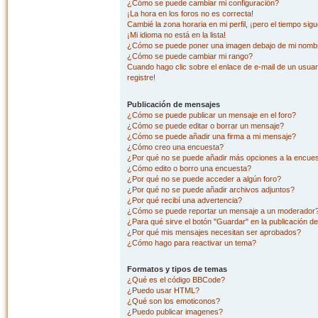
¿Cómo se puede cambiar mi configuración?
¡La hora en los foros no es correcta!
Cambié la zona horaria en mi perfil, ¡pero el tiempo sig
¡Mi idioma no está en la lista!
¿Cómo se puede poner una imagen debajo de mi nombr
¿Cómo se puede cambiar mi rango?
Cuando hago clic sobre el enlace de e-mail de un usuar
registre!
Publicación de mensajes
¿Cómo se puede publicar un mensaje en el foro?
¿Cómo se puede editar o borrar un mensaje?
¿Cómo se puede añadir una firma a mi mensaje?
¿Cómo creo una encuesta?
¿Por qué no se puede añadir más opciones a la encue
¿Cómo edito o borro una encuesta?
¿Por qué no se puede acceder a algún foro?
¿Por qué no se puede añadir archivos adjuntos?
¿Por qué recibí una advertencia?
¿Cómo se puede reportar un mensaje a un moderador
¿Para qué sirve el botón "Guardar" en la publicación d
¿Por qué mis mensajes necesitan ser aprobados?
¿Cómo hago para reactivar un tema?
Formatos y tipos de temas
¿Qué es el código BBCode?
¿Puedo usar HTML?
¿Qué son los emoticonos?
¿Puedo publicar imagenes?