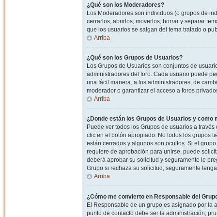
¿Qué son los Moderadores?
Los Moderadores son individuos (o grupos de indiv
cerrarlos, abrirlos, moverlos, borrar y separar 
que los usuarios se salgan del tema tratado o pu
Arriba
¿Qué son los Grupos de Usuarios?
Los Grupos de Usuarios son conjuntos de usuario
administradores del foro. Cada usuario puede per
una fácil manera, a los administradores, de camb
moderador o garantizar el acceso a foros privados
Arriba
¿Donde están los Grupos de Usuarios y como m
Puede ver todos los Grupos de usuarios a través
clic en el botón apropiado. No todos los grupos 
están cerrados y algunos son ocultos. Si el grupo
requiere de aprobación para unirse, puede solici
deberá aprobar su solicitud y seguramente le pr
Grupo si rechaza su solicitud; seguramente tenga
Arriba
¿Cómo me convierto en Responsable del Grup
El Responsable de un grupo es asignado por la adm
punto de contacto debe ser la administración; p