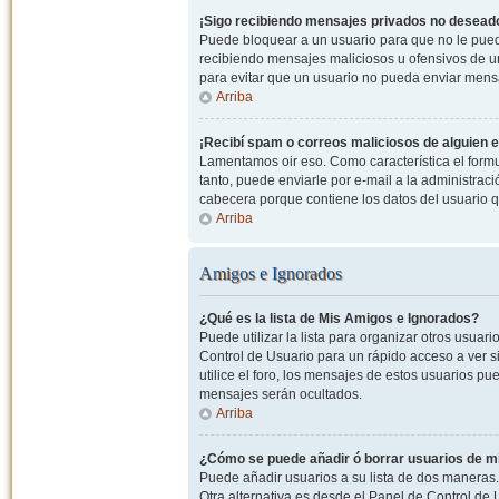
¡Sigo recibiendo mensajes privados no desead
Puede bloquear a un usuario para que no le pued
recibiendo mensajes maliciosos u ofensivos de un
para evitar que un usuario no pueda enviar mens
Arriba
¡Recibí spam o correos maliciosos de alguien e
Lamentamos oir eso. Como característica el formul
tanto, puede enviarle por e-mail a la administrac
cabecera porque contiene los datos del usuario q
Arriba
Amigos e Ignorados
¿Qué es la lista de Mis Amigos e Ignorados?
Puede utilizar la lista para organizar otros usua
Control de Usuario para un rápido acceso a ver si
utilice el foro, los mensajes de estos usuarios pu
mensajes serán ocultados.
Arriba
¿Cómo se puede añadir ó borrar usuarios de mi
Puede añadir usuarios a su lista de dos maneras. 
Otra alternativa es desde el Panel de Control d