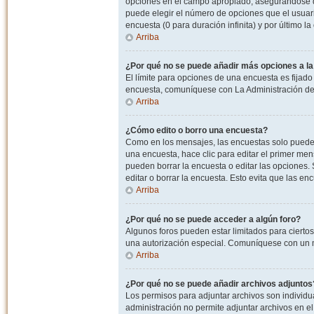
opciones en el campo apropiado, asegurandose de
puede elegir el número de opciones que el usuario
encuesta (0 para duración infinita) y por último la
Arriba
¿Por qué no se puede añadir más opciones a l
El límite para opciones de una encuesta es fijado
encuesta, comuníquese con La Administración del
Arriba
¿Cómo edito o borro una encuesta?
Como en los mensajes, las encuestas solo pueden 
una encuesta, hace clic para editar el primer men
pueden borrar la encuesta o editar las opciones
editar o borrar la encuesta. Esto evita que las e
Arriba
¿Por qué no se puede acceder a algún foro?
Algunos foros pueden estar limitados para ciertos u
una autorización especial. Comuníquese con un m
Arriba
¿Por qué no se puede añadir archivos adjuntos
Los permisos para adjuntar archivos son individua
administración no permite adjuntar archivos en e