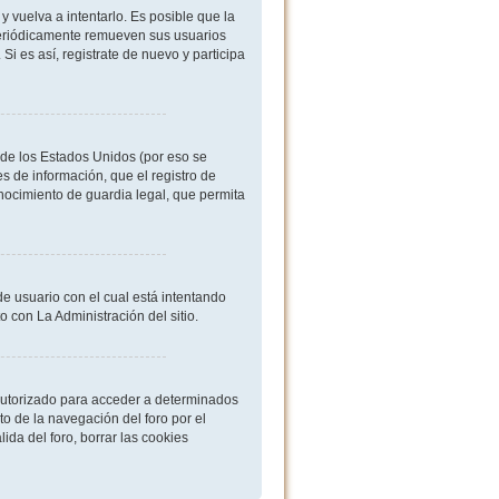
 vuelva a intentarlo. Es posible que la
periódicamente remueven sus usuarios
i es así, registrate de nuevo y participa
de los Estados Unidos (por eso se
es de información, que el registro de
onocimiento de guardia legal, que permita
de usuario con el cual está intentando
 con La Administración del sitio.
 autorizado para acceder a determinados
o de la navegación del foro por el
ida del foro, borrar las cookies