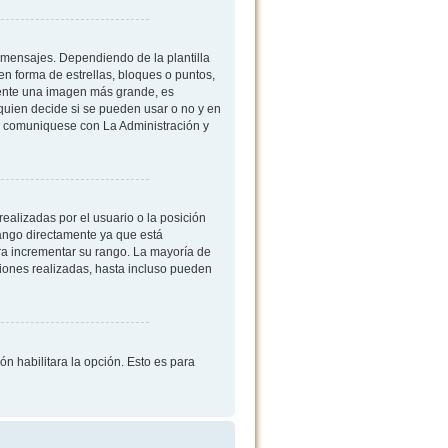
mensajes. Dependiendo de la plantilla
 en forma de estrellas, bloques o puntos,
mente una imagen más grande, es
quien decide si se pueden usar o no y en
, comuniquese con La Administración y
ealizadas por el usuario o la posición
rango directamente ya que está
ra incrementar su rango. La mayoría de
iones realizadas, hasta incluso pueden
ón habilitara la opción. Esto es para