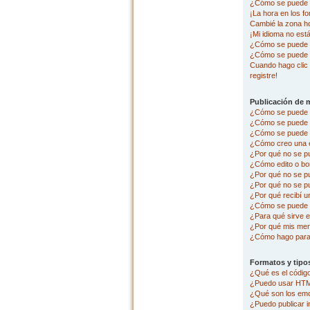
¿Cómo se puede c
¡La hora en los fo
Cambié la zona hor
¡Mi idioma no está 
¿Cómo se puede p
¿Cómo se puede 
Cuando hago clic 
registre!
Publicación de 
¿Cómo se puede p
¿Cómo se puede e
¿Cómo se puede a
¿Cómo creo una 
¿Por qué no se p
¿Cómo edito o bo
¿Por qué no se p
¿Por qué no se pu
¿Por qué recibí u
¿Cómo se puede r
¿Para qué sirve e
¿Por qué mis men
¿Cómo hago para 
Formatos y tipo
¿Qué es el códi
¿Puedo usar HT
¿Qué son los em
¿Puedo publicar 