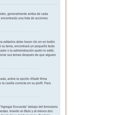
istro, generalmente arriba de cada
 encontrarás una lista de acciones
a editarlos debe hacer clic en en botón
ió su tema, encontrará un pequeño texto
dor o la administración quién lo editó,
borrar sus temas después de que alguien
ada, active la opción
Añadir firma
 casilla correcta en su perfil. Para
 "Agregar Encuesta" debajo del formulario
estas. Inserte un título y al menos dos