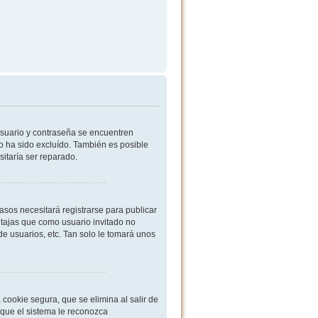
usuario y contraseña se encuentren
o ha sido excluído. También es posible
sitaría ser reparado.
sos necesitará registrarse para publicar
ntajas que como usuario invitado no
de usuarios, etc. Tan solo le tomará unos
cookie segura, que se elimina al salir de
 que el sistema le reconozca