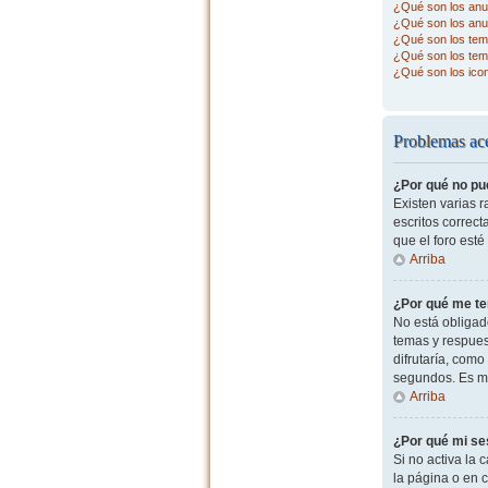
¿Qué son los anu
¿Qué son los anu
¿Qué son los tema
¿Qué son los tem
¿Qué son los ico
Problemas ace
¿Por qué no pu
Existen varias 
escritos correc
que el foro esté
Arriba
¿Por qué me te
No está obligad
temas y respues
difrutaría, com
segundos. Es m
Arriba
¿Por qué mi se
Si no activa la c
la página o en 