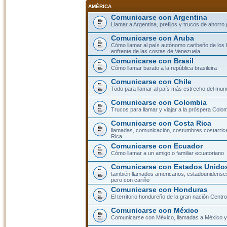
AMÉRICA
Comunicarse con Argentina
Llamar a Argentina, prefijos y trucos de ahorro
Comunicarse con Aruba
Cómo llamar al país autónomo caribeño de los 
enfrente de las costas de Venezuela
Comunicarse con Brasil
Cómo llamar barato a la república brasileira
Comunicarse con Chile
Todo para llamar al país más estrecho del mun
Comunicarse con Colombia
Trucos para llamar y viajar a la próspera Colo
Comunicarse con Costa Rica
llamadas, comunicación, costumbres costarric
Rica
Comunicarse con Ecuador
Cómo llamar a un amigo o familiar ecuatoriano
Comunicarse con Estados Unidos
también llamados americanos, estadounidenses
pero con cariño
Comunicarse con Honduras
El territorio hondureño de la gran nación Cent
Comunicarse con México
Comunicarse con México, llamadas a México y 