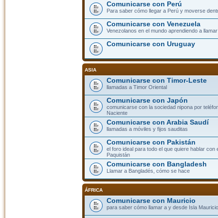
Comunicarse con Perú
Para saber cómo llegar a Perú y moverse dent
Comunicarse con Venezuela
Venezolanos en el mundo aprendiendo a llamar a
Comunicarse con Uruguay
ASIA
Comunicarse con Timor-Leste
llamadas a Timor Oriental
Comunicarse con Japón
comunicarse con la sociedad nipona por teléfono
Naciente
Comunicarse con Arabia Saudí
llamadas a móviles y fijos sauditas
Comunicarse con Pakistán
el foro ideal para todo el que quiere hablar con 
Paquistán
Comunicarse con Bangladesh
Llamar a Bangladés, cómo se hace
ÁFRICA
Comunicarse con Mauricio
para saber cómo llamar a y desde Isla Mauricio