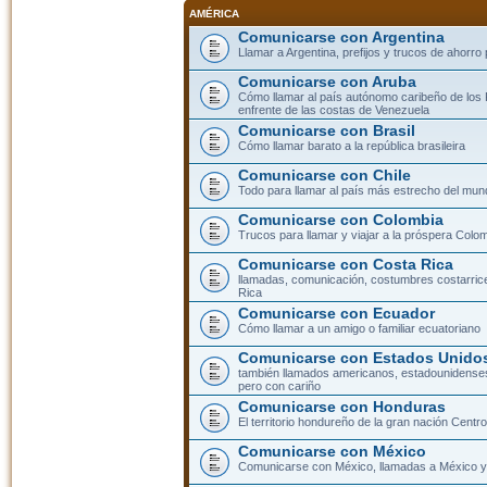
AMÉRICA
Comunicarse con Argentina
Llamar a Argentina, prefijos y trucos de ahorro
Comunicarse con Aruba
Cómo llamar al país autónomo caribeño de los 
enfrente de las costas de Venezuela
Comunicarse con Brasil
Cómo llamar barato a la república brasileira
Comunicarse con Chile
Todo para llamar al país más estrecho del mun
Comunicarse con Colombia
Trucos para llamar y viajar a la próspera Colo
Comunicarse con Costa Rica
llamadas, comunicación, costumbres costarric
Rica
Comunicarse con Ecuador
Cómo llamar a un amigo o familiar ecuatoriano
Comunicarse con Estados Unidos
también llamados americanos, estadounidenses
pero con cariño
Comunicarse con Honduras
El territorio hondureño de la gran nación Cent
Comunicarse con México
Comunicarse con México, llamadas a México y 