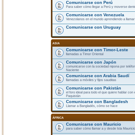
Comunicarse con Perú
Para saber cómo llegar a Perú y moverse dent
Comunicarse con Venezuela
Venezolanos en el mundo aprendiendo a llamar a
Comunicarse con Uruguay
ASIA
Comunicarse con Timor-Leste
llamadas a Timor Oriental
Comunicarse con Japón
comunicarse con la sociedad nipona por teléfono
Naciente
Comunicarse con Arabia Saudí
llamadas a móviles y fijos sauditas
Comunicarse con Pakistán
el foro ideal para todo el que quiere hablar con 
Paquistán
Comunicarse con Bangladesh
Llamar a Bangladés, cómo se hace
ÁFRICA
Comunicarse con Mauricio
para saber cómo llamar a y desde Isla Mauricio