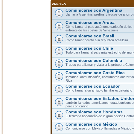
AMÉRICA
Comunicarse con Argentina
Llamar a Argentina, prefijos y trucos de ahorro
Comunicarse con Aruba
Cómo llamar al país autónomo caribeño de los 
enfrente de las costas de Venezuela
Comunicarse con Brasil
Cómo llamar barato a la república brasileira
Comunicarse con Chile
Todo para llamar al país más estrecho del mun
Comunicarse con Colombia
Trucos para llamar y viajar a la próspera Colo
Comunicarse con Costa Rica
llamadas, comunicación, costumbres costarric
Rica
Comunicarse con Ecuador
Cómo llamar a un amigo o familiar ecuatoriano
Comunicarse con Estados Unidos
también llamados americanos, estadounidenses
pero con cariño
Comunicarse con Honduras
El territorio hondureño de la gran nación Cent
Comunicarse con México
Comunicarse con México, llamadas a México y 