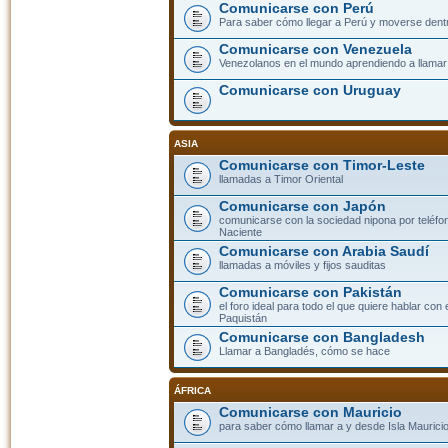
Comunicarse con Perú
Para saber cómo llegar a Perú y moverse dent
Comunicarse con Venezuela
Venezolanos en el mundo aprendiendo a llamar a
Comunicarse con Uruguay
ASIA
Comunicarse con Timor-Leste
llamadas a Timor Oriental
Comunicarse con Japón
comunicarse con la sociedad nipona por teléfono
Naciente
Comunicarse con Arabia Saudí
llamadas a móviles y fijos sauditas
Comunicarse con Pakistán
el foro ideal para todo el que quiere hablar con 
Paquistán
Comunicarse con Bangladesh
Llamar a Bangladés, cómo se hace
ÁFRICA
Comunicarse con Mauricio
para saber cómo llamar a y desde Isla Mauricio