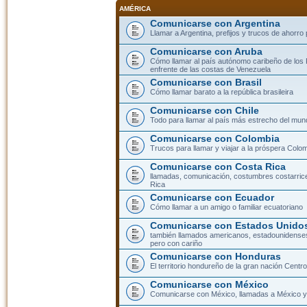
AMÉRICA
Comunicarse con Argentina
Llamar a Argentina, prefijos y trucos de ahorro
Comunicarse con Aruba
Cómo llamar al país autónomo caribeño de los 
enfrente de las costas de Venezuela
Comunicarse con Brasil
Cómo llamar barato a la república brasileira
Comunicarse con Chile
Todo para llamar al país más estrecho del mun
Comunicarse con Colombia
Trucos para llamar y viajar a la próspera Colo
Comunicarse con Costa Rica
llamadas, comunicación, costumbres costarric
Rica
Comunicarse con Ecuador
Cómo llamar a un amigo o familiar ecuatoriano
Comunicarse con Estados Unidos
también llamados americanos, estadounidenses
pero con cariño
Comunicarse con Honduras
El territorio hondureño de la gran nación Cent
Comunicarse con México
Comunicarse con México, llamadas a México y 