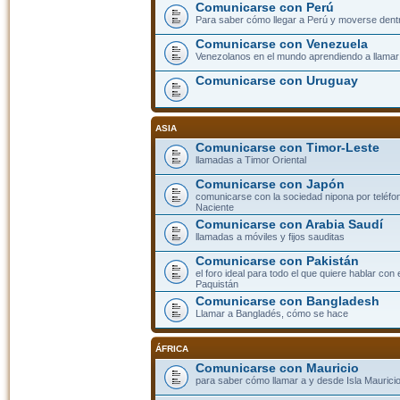
Comunicarse con Perú
Para saber cómo llegar a Perú y moverse dent
Comunicarse con Venezuela
Venezolanos en el mundo aprendiendo a llamar a
Comunicarse con Uruguay
ASIA
Comunicarse con Timor-Leste
llamadas a Timor Oriental
Comunicarse con Japón
comunicarse con la sociedad nipona por teléfono
Naciente
Comunicarse con Arabia Saudí
llamadas a móviles y fijos sauditas
Comunicarse con Pakistán
el foro ideal para todo el que quiere hablar con 
Paquistán
Comunicarse con Bangladesh
Llamar a Bangladés, cómo se hace
ÁFRICA
Comunicarse con Mauricio
para saber cómo llamar a y desde Isla Mauricio